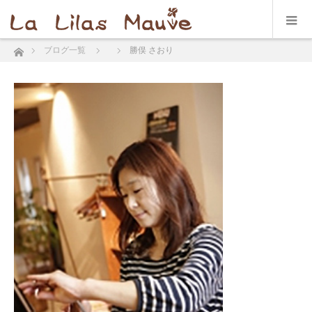
ホーム
ブログ一覧
勝俣 さおり