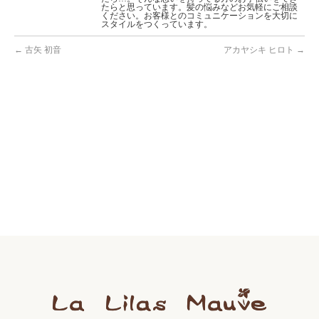
たらと思っています。髪の悩みなどお気軽にご相談
ください。お客様とのコミュニケーションを大切に
スタイルをつくっています。
←
古矢 初音
アカヤシキ ヒロト
→